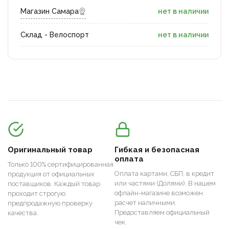
Магазин Самара
нет в наличии
Склад - Велоспорт
нет в наличии
Оригинальный товар
Гибкая и безопасная
оплата
Только 100% сертифицированная
Оплата картами, СБП, в кредит
продукция от официальных
или частями (Долями). В нашем
поставщиков. Каждый товар
офлайн-магазине возможен
проходит строгую
расчет наличными.
предпродажную проверку
Предоставляем официальный
качества.
чек.