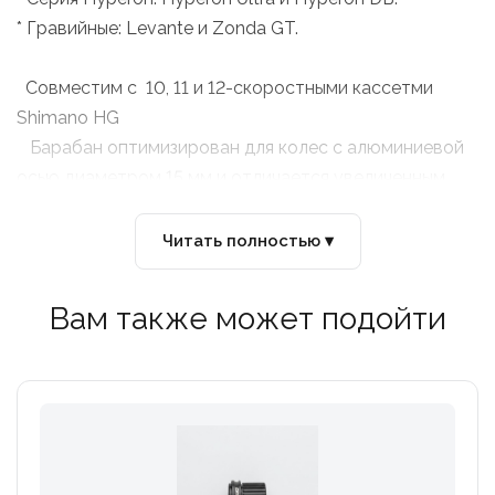
* Гравийные: Levante и Zonda GT.
Совместим с 10, 11 и 12-скоростными кассетми
Shimano HG
Барабан оптимизирован для колес с алюминиевой
осью диаметром 15 мм и отличается увеличенным
диаметром посадочного места собачек — 33 мм
Читать полностью ▾
Вам также может подойти