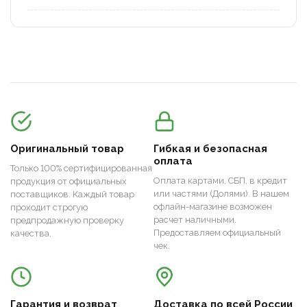
Оригинальный товар
Гибкая и безопасная
оплата
Только 100% сертифицированная
Оплата картами, СБП, в кредит
продукция от официальных
или частями (Долями). В нашем
поставщиков. Каждый товар
офлайн-магазине возможен
проходит строгую
расчет наличными.
предпродажную проверку
Предоставляем официальный
качества.
чек.
Гарантия и возврат
Доставка по всей России