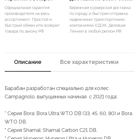
Официальная гарантия
Бережная курьерская доставка
производителя на весь
по городу и быстрая отправка
ассортимент. Простой и
надежными транспортными
быстрый обмен или возврат
компаниями (СДЭК, Деловые
товара по закону РФ.
Линии) в любой регион РФ.
Описание
Все характеристики
Барабан разработан специально для колес
Campagnolo, выпущенных начиная с 2021 года:
* Серия Bora: Bora Ultra WTO DB (33, 45, 60, 80) и Bora
WTO DB.
* Серия Shamal: Shamal Carbon C21 DB.
* Серия Hyperon: Hyperon Ultra и Hyperon DB.